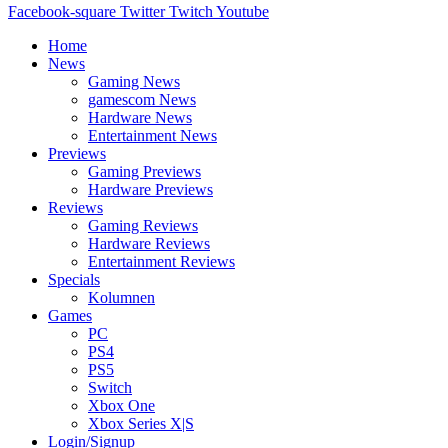
Facebook-square
Twitter
Twitch
Youtube
Home
News
Gaming News
gamescom News
Hardware News
Entertainment News
Previews
Gaming Previews
Hardware Previews
Reviews
Gaming Reviews
Hardware Reviews
Entertainment Reviews
Specials
Kolumnen
Games
PC
PS4
PS5
Switch
Xbox One
Xbox Series X|S
Login/Signup