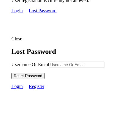
User registration is currently not allowed.
Login
Lost Password
Close
Lost Password
Username Or Email
Reset Password
Login
Register