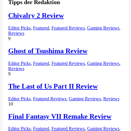
Tipps der Redaktion
Chivalry 2 Review
Editor Picks
,
Featured
,
Featured Reviews
,
Gaming Reviews
,
Reviews
9
Ghost of Tsushima Review
Editor Picks
,
Featured
,
Featured Reviews
,
Gaming Reviews
,
Reviews
9
The Last of Us Part II Review
Editor Picks
,
Featured Reviews
,
Gaming Reviews
,
Reviews
10
Final Fantasy VII Remake Review
Editor Picks
,
Featured
,
Featured Reviews
,
Gaming Reviews
,