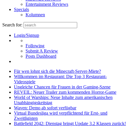
Entertainment Reviews
Specials
Kolumnen
Search for:
Login/Signup
Following
Submit A Review
Posts Dashboard
Für wen lohnt sich die Minecraft-Server-Miete?
Willkommen im Restaurant: Die Top 3 Restaurant-
Videospiele
Ungleiche Chancen für Frauen in der Gaming-Szene
REVEIL: Neuer Trailer zum kommenden Horror-Game
World of Warships: Neue Inhalte zum amerikanischen
Unabhängigskeitstag
Waven: Demo ab sofort verfügbar
Virtual Bundesliga wird verpflichtend für Erst- und
Zweitligisten
Battlefield 2042: Dienstag bringt Update 3.2 Klassen zurück!