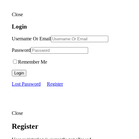
Close
Login
Username Or Email
Password
Remember Me
Login
Lost Password
Register
Close
Register