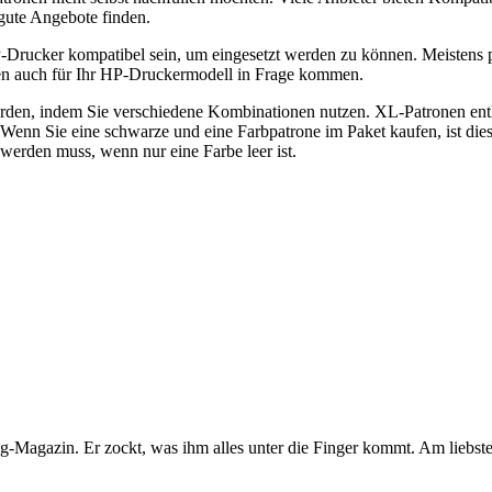
gute Angebote finden.
-Drucker kompatibel sein, um eingesetzt werden zu können. Meistens 
ronen auch für Ihr HP-Druckermodell in Frage kommen.
den, indem Sie verschiedene Kombinationen nutzen. XL-Patronen enth
Wenn Sie eine schwarze und eine Farbpatrone im Paket kaufen, ist dies 
 werden muss, wenn nur eine Farbe leer ist.
Magazin. Er zockt, was ihm alles unter die Finger kommt. Am liebsten