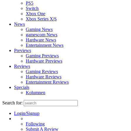
PS5
Switch
Xbox One
Xbox Series X|S
News
Gaming News
gamescom News
Hardware News
Entertainment News
Previews
Gaming Previews
Hardware Previews
Reviews
Gaming Reviews
Hardware Reviews
Entertainment Reviews
Specials
Kolumnen
Search for:
Login/Signup
Following
Submit A Review