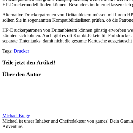
HP-Druckermodell finden können. Besonders im Internet lassen sich 
Alternative Druckerpatronen von Drittanbietern müssen mit Ihrem HP
sollten Sie in sogenannten Kompatibilitätslisten prüfen, ob die Pat
HP-Druckerpatronen von Drittanbietern können günstig erworben wer
könnten sich lohnen. Auch gibt es oft Kombi-Pakete für Farbdrucker. 
separate Tintentanks, damit nicht die gesamte Kartusche ausgetauscht
Tags:
Drucker
Teile jetzt den Artikel!
Über den Autor
Michael Bragg
Michael ist unser Inhaber und Chefredakteur von games! Dein Gaming-
Adventure.