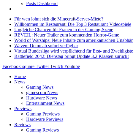
Posts Dashboard
Für wen lohnt sich die Minecraft-Server-Miete?
Willkommen im Restaurant: Die Top 3 Restaurant-Videospiele
Ungleiche Chancen für Frauen in der Gaming-Szene
REVEIL: Neuer Trailer zum kommenden Horror-Game
World of Warships: Neue Inhalte zum amerikanischen Unabhän
Waven: Demo ab sofort verfügbar
Virtual Bundesliga wird verpflichtend für Erst- und Zweitligist
Battlefield 2042: Dienstag bringt Update 3.2 Klassen zurück!
Facebook-square
Twitter
Twitch
Youtube
Home
News
Gaming News
gamescom News
Hardware News
Entertainment News
Previews
Gaming Previews
Hardware Previews
Reviews
Gaming Reviews