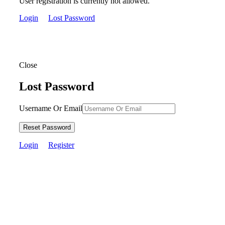
User registration is currently not allowed.
Login
Lost Password
Close
Lost Password
Username Or Email
Reset Password
Login
Register