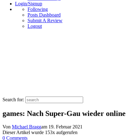
Login/Signup
Following
Posts Dashboard
Submit A Review
Logout
Search for:
games: Nach Super-Gau wieder online
Von
Michael Bragg
am
19. Februar 2021
Dieser Artikel wurde
153
x aufgerufen
0 Comments