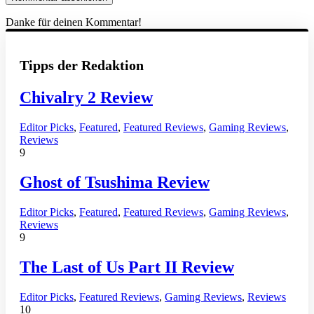
Danke für deinen Kommentar!
Tipps der Redaktion
Chivalry 2 Review
Editor Picks
,
Featured
,
Featured Reviews
,
Gaming Reviews
,
Reviews
9
Ghost of Tsushima Review
Editor Picks
,
Featured
,
Featured Reviews
,
Gaming Reviews
,
Reviews
9
The Last of Us Part II Review
Editor Picks
,
Featured Reviews
,
Gaming Reviews
,
Reviews
10