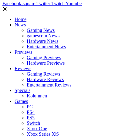
Facebook-square
Twitter
Twitch
Youtube
Home
News
Gaming News
gamescom News
Hardware News
Entertainment News
Previews
Gaming Previews
Hardware Previews
Reviews
Gaming Reviews
Hardware Reviews
Entertainment Reviews
Specials
Kolumnen
Games
PC
PS4
PS5
Switch
Xbox One
Xbox Series X|S