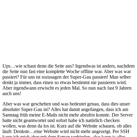
Ups…wie schaut denn die Seite aus? Irgendwas ist anders, nachdem
die Seite nun fast eine komplette Woche offline war. Aber was war
passiert? Für uns ist sozusagen der Super-Gau passiert! Man selber
denkt ja immer, dass einen so etwas bestimmt nie passieren wird.
Aber irgendwann erwischt es jeden Mal. So nun nach fast 9 Jahren
auch uns!
Aber was war geschehen und was bedeutet genau, dass dies unser
absoluter Super-Gau ist? Alles hat damit angefangen, dass ich am
Samstag früh meine E-Mails nicht mehr abrufen konnte. Der Server
hatte nicht geantwortet und sofort habe ich natürlich checken
wollen, was denn da los ist. Kurz auf die Website schauen, ob alles
läuft: Denkste…eine Website wird nicht mehr angezeigt. Per SSH
kann ich mich aber mit dem Server verbinden, also kann ja alles