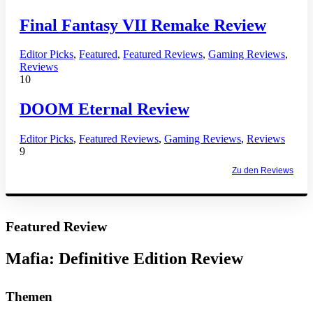
Final Fantasy VII Remake Review
Editor Picks
,
Featured
,
Featured Reviews
,
Gaming Reviews
,
Reviews
10
DOOM Eternal Review
Editor Picks
,
Featured Reviews
,
Gaming Reviews
,
Reviews
9
Zu den Reviews
Featured Review
Mafia: Definitive Edition Review
Themen