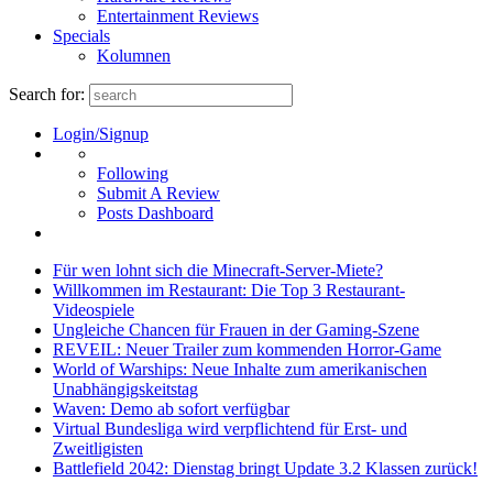
Entertainment Reviews
Specials
Kolumnen
Search for:
Login/Signup
Following
Submit A Review
Posts Dashboard
Für wen lohnt sich die Minecraft-Server-Miete?
Willkommen im Restaurant: Die Top 3 Restaurant-
Videospiele
Ungleiche Chancen für Frauen in der Gaming-Szene
REVEIL: Neuer Trailer zum kommenden Horror-Game
World of Warships: Neue Inhalte zum amerikanischen
Unabhängigskeitstag
Waven: Demo ab sofort verfügbar
Virtual Bundesliga wird verpflichtend für Erst- und
Zweitligisten
Battlefield 2042: Dienstag bringt Update 3.2 Klassen zurück!