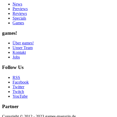
News
Previews
Reviews
Specials
Games
games!
Über games!
Unser Team
Kontakt
Jobs
Follow Us
RSS
Facebook
Twitter
Twitch
YouTube
Partner
Copyright © 2012 - 2023 games-magazin.de