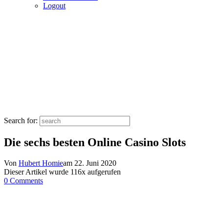
Logout
Search for:
Die sechs besten Online Casino Slots
Von
Hubert Homie
am
22. Juni 2020
Dieser Artikel wurde
116
x aufgerufen
0 Comments