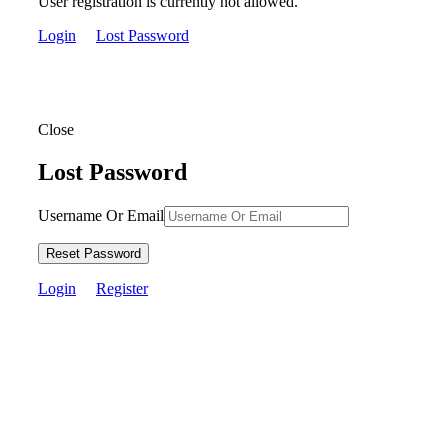
User registration is currently not allowed.
Login
Lost Password
Close
Lost Password
Username Or Email
Reset Password
Login
Register