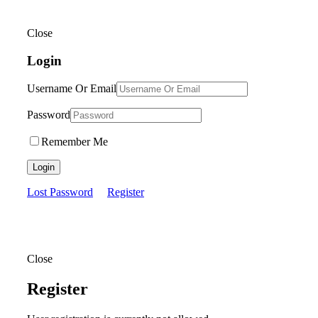
Close
Login
Username Or Email
Password
Remember Me
Login
Lost Password
Register
Close
Register