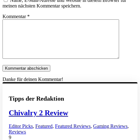
Name, E-Mail-Adresse und Website in diesem Browser für
meinen nächsten Kommentar speichern.
Kommentar
*
Danke für deinen Kommentar!
Tipps der Redaktion
Chivalry 2 Review
Editor Picks
,
Featured
,
Featured Reviews
,
Gaming Reviews
,
Reviews
9