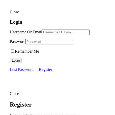
Close
Login
Username Or Email
Password
Remember Me
Login
Lost Password
Register
Close
Register