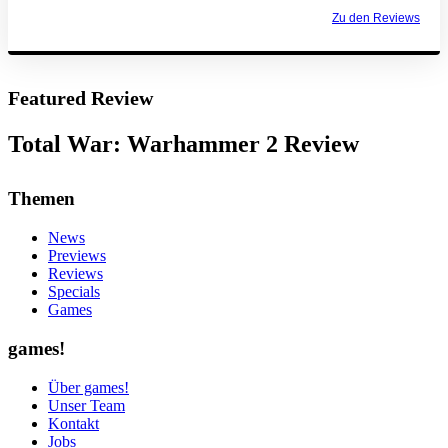
Zu den Reviews
Featured Review
Total War: Warhammer 2 Review
Themen
News
Previews
Reviews
Specials
Games
games!
Über games!
Unser Team
Kontakt
Jobs