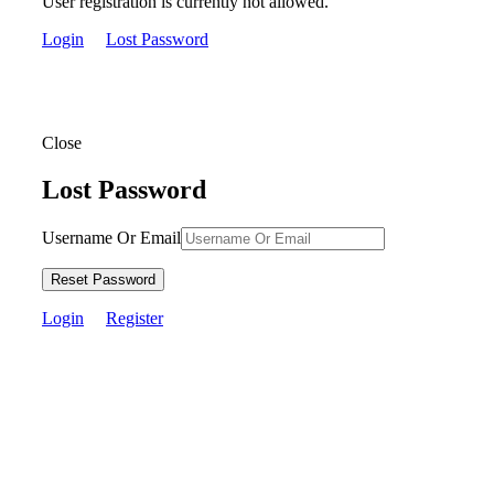
User registration is currently not allowed.
Login
Lost Password
Close
Lost Password
Username Or Email
Reset Password
Login
Register