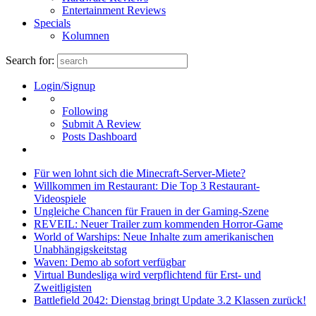
Entertainment Reviews
Specials
Kolumnen
Search for:
Login/Signup
Following
Submit A Review
Posts Dashboard
Für wen lohnt sich die Minecraft-Server-Miete?
Willkommen im Restaurant: Die Top 3 Restaurant-
Videospiele
Ungleiche Chancen für Frauen in der Gaming-Szene
REVEIL: Neuer Trailer zum kommenden Horror-Game
World of Warships: Neue Inhalte zum amerikanischen
Unabhängigskeitstag
Waven: Demo ab sofort verfügbar
Virtual Bundesliga wird verpflichtend für Erst- und
Zweitligisten
Battlefield 2042: Dienstag bringt Update 3.2 Klassen zurück!