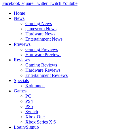
Facebook-square
Twitter
Twitch
Youtube
Home
News
Gaming News
gamescom News
Hardware News
Entertainment News
Previews
Gaming Previews
Hardware Previews
Reviews
Gaming Reviews
Hardware Reviews
Entertainment Reviews
Specials
Kolumnen
Games
PC
PS4
PS5
Switch
Xbox One
Xbox Series X|S
Login/Signup