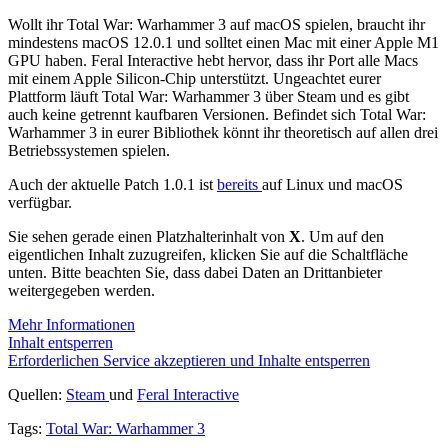
Wollt ihr Total War: Warhammer 3 auf macOS spielen, braucht ihr
mindestens macOS 12.0.1 und solltet einen Mac mit einer Apple M1
GPU haben. Feral Interactive hebt hervor, dass ihr Port alle Macs
mit einem Apple Silicon-Chip unterstützt. Ungeachtet eurer
Plattform läuft Total War: Warhammer 3 über Steam und es gibt
auch keine getrennt kaufbaren Versionen. Befindet sich Total War:
Warhammer 3 in eurer Bibliothek könnt ihr theoretisch auf allen drei
Betriebssystemen spielen.
Auch der aktuelle Patch 1.0.1 ist
bereits
auf Linux und macOS
verfügbar.
Sie sehen gerade einen Platzhalterinhalt von
X
. Um auf den
eigentlichen Inhalt zuzugreifen, klicken Sie auf die Schaltfläche
unten. Bitte beachten Sie, dass dabei Daten an Drittanbieter
weitergegeben werden.
Mehr Informationen
Inhalt entsperren
Erforderlichen Service akzeptieren und Inhalte entsperren
Quellen:
Steam
und
Feral Interactive
Tags:
Total War: Warhammer 3