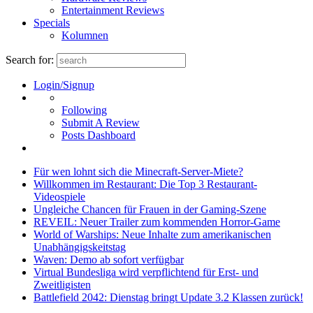
Entertainment Reviews
Specials
Kolumnen
Search for:
Login/Signup
Following
Submit A Review
Posts Dashboard
Für wen lohnt sich die Minecraft-Server-Miete?
Willkommen im Restaurant: Die Top 3 Restaurant-
Videospiele
Ungleiche Chancen für Frauen in der Gaming-Szene
REVEIL: Neuer Trailer zum kommenden Horror-Game
World of Warships: Neue Inhalte zum amerikanischen
Unabhängigskeitstag
Waven: Demo ab sofort verfügbar
Virtual Bundesliga wird verpflichtend für Erst- und
Zweitligisten
Battlefield 2042: Dienstag bringt Update 3.2 Klassen zurück!