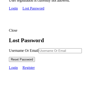
User registration is currently not allowed.
Login
Lost Password
Close
Lost Password
Username Or Email
Reset Password
Login
Register