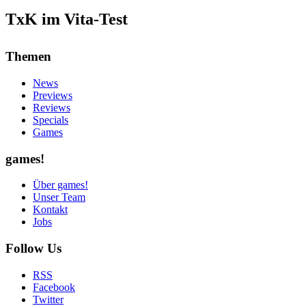
TxK im Vita-Test
Themen
News
Previews
Reviews
Specials
Games
games!
Über games!
Unser Team
Kontakt
Jobs
Follow Us
RSS
Facebook
Twitter