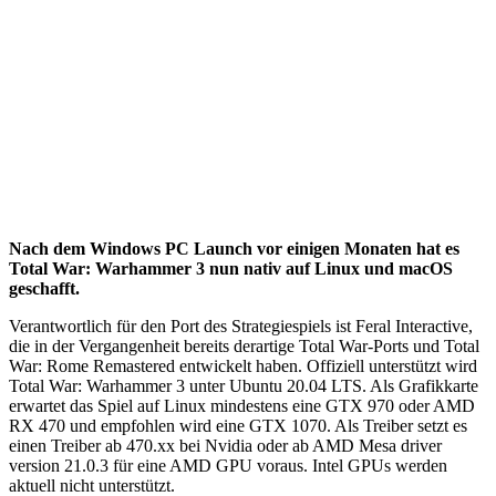
Nach dem Windows PC Launch vor einigen Monaten hat es
Total War: Warhammer 3 nun nativ auf Linux und macOS
geschafft.
Verantwortlich für den Port des Strategiespiels ist Feral Interactive,
die in der Vergangenheit bereits derartige Total War-Ports und Total
War: Rome Remastered entwickelt haben. Offiziell unterstützt wird
Total War: Warhammer 3 unter Ubuntu 20.04 LTS. Als Grafikkarte
erwartet das Spiel auf Linux mindestens eine GTX 970 oder AMD
RX 470 und empfohlen wird eine GTX 1070. Als Treiber setzt es
einen Treiber ab 470.xx bei Nvidia oder ab AMD Mesa driver
version 21.0.3 für eine AMD GPU voraus. Intel GPUs werden
aktuell nicht unterstützt.