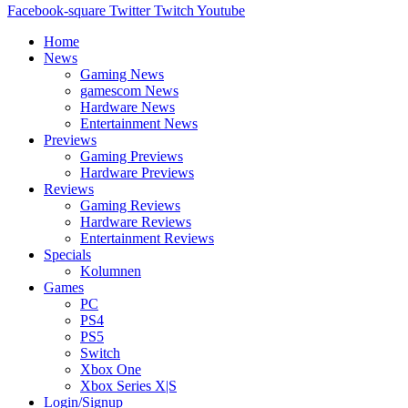
Facebook-square
Twitter
Twitch
Youtube
Home
News
Gaming News
gamescom News
Hardware News
Entertainment News
Previews
Gaming Previews
Hardware Previews
Reviews
Gaming Reviews
Hardware Reviews
Entertainment Reviews
Specials
Kolumnen
Games
PC
PS4
PS5
Switch
Xbox One
Xbox Series X|S
Login/Signup