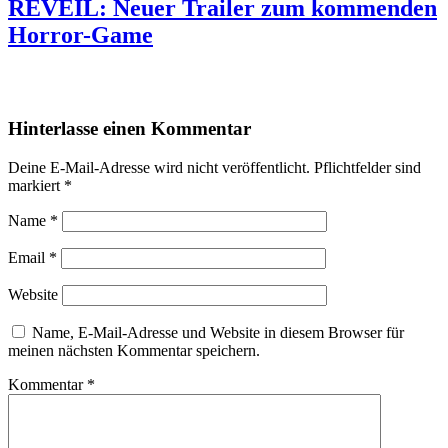
REVEIL: Neuer Trailer zum kommenden
Horror-Game
0
0
Hinterlasse einen Kommentar
Deine E-Mail-Adresse wird nicht veröffentlicht.
Pflichtfelder sind
markiert
*
Name
*
Email
*
Website
Name, E-Mail-Adresse und Website in diesem Browser für
meinen nächsten Kommentar speichern.
Kommentar
*