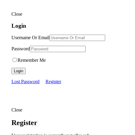
Close
Login
Username Or Email
Password
Remember Me
Login
Lost Password
Register
Close
Register