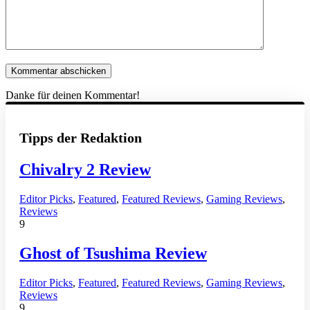
Danke für deinen Kommentar!
Tipps der Redaktion
Chivalry 2 Review
Editor Picks
,
Featured
,
Featured Reviews
,
Gaming Reviews
,
Reviews
9
Ghost of Tsushima Review
Editor Picks
,
Featured
,
Featured Reviews
,
Gaming Reviews
,
Reviews
9