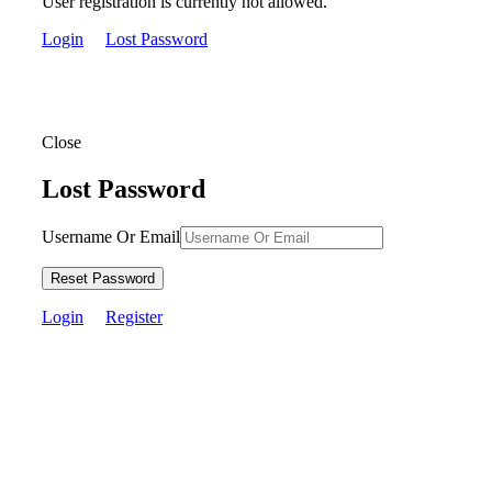
User registration is currently not allowed.
Login
Lost Password
Close
Lost Password
Username Or Email
Reset Password
Login
Register