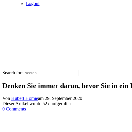
Logout
Search for:
Denken Sie immer daran, bevor Sie in ein 
Von
Hubert Homie
am
29. September 2020
Dieser Artikel wurde
52
x aufgerufen
0 Comments