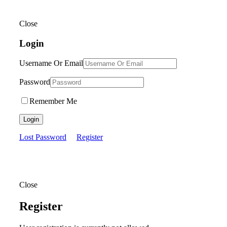
Close
Login
Username Or Email
Password
Remember Me
Login
Lost Password
Register
Close
Register