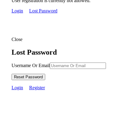
User registration is currently not allowed.
Login
Lost Password
Close
Lost Password
Username Or Email
Reset Password
Login
Register