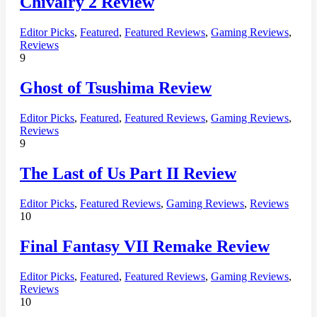
Chivalry 2 Review
Editor Picks
,
Featured
,
Featured Reviews
,
Gaming Reviews
,
Reviews
9
Ghost of Tsushima Review
Editor Picks
,
Featured
,
Featured Reviews
,
Gaming Reviews
,
Reviews
9
The Last of Us Part II Review
Editor Picks
,
Featured Reviews
,
Gaming Reviews
,
Reviews
10
Final Fantasy VII Remake Review
Editor Picks
,
Featured
,
Featured Reviews
,
Gaming Reviews
,
Reviews
10