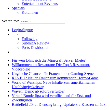
Entertainment Reviews
Specials
Kolumnen
Search for:
Login/Signup
Following
Submit A Review
Posts Dashboard
Für wen lohnt sich die Minecraft-Server-Miete?
Willkommen im Restaurant: Die Top 3 Restaurant-
Videospiele
Ungleiche Chancen für Frauen in der Gaming-Szene
REVEIL: Neuer Trailer zum kommenden Horror-Game
World of Warships: Neue Inhalte zum amerikanischen
Unabhängigskeitstag
Waven: Demo ab sofort verfügbar
Virtual Bundesliga wird verpflichtend für Erst- und
Zweitligisten
Battlefield 2042: Dienstag bringt Update 3.2 Klassen zurück!