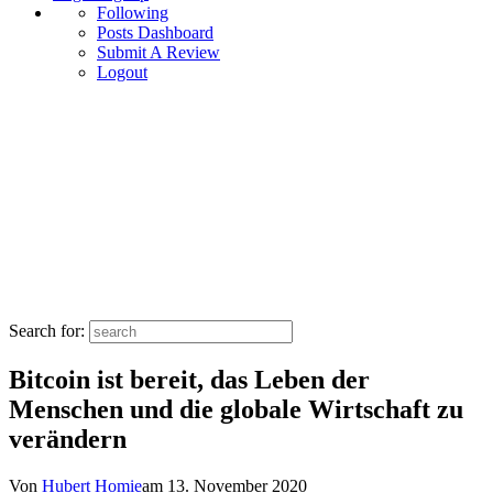
Following
Posts Dashboard
Submit A Review
Logout
Search for:
Bitcoin ist bereit, das Leben der
Menschen und die globale Wirtschaft zu
verändern
Von
Hubert Homie
am
13. November 2020