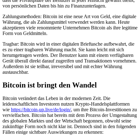
dass die Privatsphäre der Benutzer in jeder Hinsicht gewahrt bleibt,
von persönlichen Daten bis hin zu Finanzunterlagen.
Zahlungsmethoden: Bitcoin ist eine neue Art von Geld, eine digitale
Währung, die als Zahlungsmittel verwendet werden kann. Heute
akzeptieren viele renommierte Unternehmen Bitcoin als ihre legitime
Form von Geldmitteln.
Tragbar: Bitcoin wird in einer digitalen Brieftasche aufbewahrt, die
es zu einer tragbaren Währung macht. Sie kann leicht mit sich
herumgetragen werden. Der Benutzer kann mit einem verfügbaren
Gerät überall direkt darauf zugreifen und Transaktionen vornehmen.
Außerdem ist sie teilbar, irreversibel und mit echter Währung
austauschbar.
Bitcoin ist bringt den Wandel
Bitcoin verändert das Leben in der modernen Zeit. Die
leidenschaftlichen Investoren nutzen Krypto-Handelsplattformen
wie
https://bitcoin-up.live/de/login/
, um ihre Bitcoin-Investitionen zu
vervielfachen. Bitcoin hat bereits mit dem Prozess der Umgestaltung
des globalen Marktes und der Wirtschaft begonnen, obwohl seine
zukünftige Form noch nicht klar ist. Dennoch sind in den folgenden
Fällen einige sichtbare Auswirkungen zu erkennen: