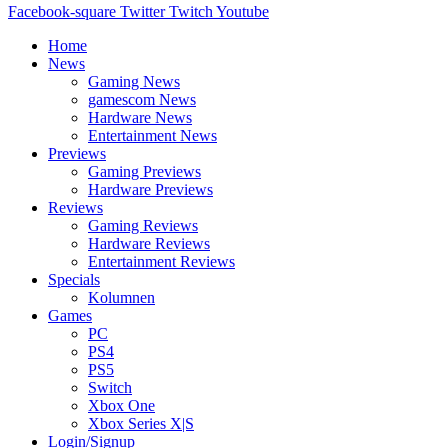
Facebook-square
Twitter
Twitch
Youtube
Home
News
Gaming News
gamescom News
Hardware News
Entertainment News
Previews
Gaming Previews
Hardware Previews
Reviews
Gaming Reviews
Hardware Reviews
Entertainment Reviews
Specials
Kolumnen
Games
PC
PS4
PS5
Switch
Xbox One
Xbox Series X|S
Login/Signup