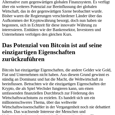
Alternative zum gegenwärtigen globalen Finanzsystem. Es verfügt
über ein weiteres Potenzial zur Beeinflussung der globalen
Wirtschaft, das in der gegenwärtigen Szene beobachtet wurde.
Bisher waren die Regierungen verschiedener Länder über das
Aufkommen der Kryptowährung besorgt, doch nun haben sie
begonnen, sich in Echtzeit für diese innovativ Währung zu
interessieren. Entitäten wie der Bankensektor, Investoren und
Unternehmen verfolgen den gleichen Kurs.
Das Potenzial von Bitcoin ist auf seine
einzigartigen Eigenschaften
zurückzuführen
Bitcoin hat einzigartige Eigenschaften, die andere Gelder wie Gold,
Fiat und Unternehmen nicht haben. Aus diesem Grund gewinnt es
ständig an Dominanz und hat die Macht, die Weltwirtschaft zu
beeinflussen. Betrachten wir die einzigartigen Eigenschaften der
Krypto, die als Spiel Wechsler fungieren kann, um einen
umfassenden finanziellen Durchbruch zur Förderung des
Wirtschaftswachstums zu erzielen. Es handelt sich um ein
millionenschweres Thema, über das weltweite
Wirtschaftswissenschaftler in der Vergangenheit noch nie debattiert
haben. Das wachsende Interesse der Menschen und