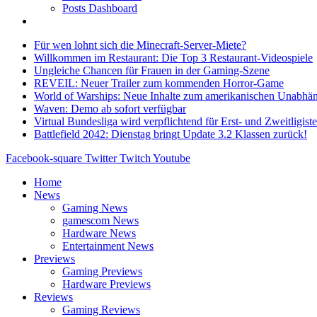
Posts Dashboard
Für wen lohnt sich die Minecraft-Server-Miete?
Willkommen im Restaurant: Die Top 3 Restaurant-Videospiele
Ungleiche Chancen für Frauen in der Gaming-Szene
REVEIL: Neuer Trailer zum kommenden Horror-Game
World of Warships: Neue Inhalte zum amerikanischen Unabhän
Waven: Demo ab sofort verfügbar
Virtual Bundesliga wird verpflichtend für Erst- und Zweitligist
Battlefield 2042: Dienstag bringt Update 3.2 Klassen zurück!
Facebook-square
Twitter
Twitch
Youtube
Home
News
Gaming News
gamescom News
Hardware News
Entertainment News
Previews
Gaming Previews
Hardware Previews
Reviews
Gaming Reviews