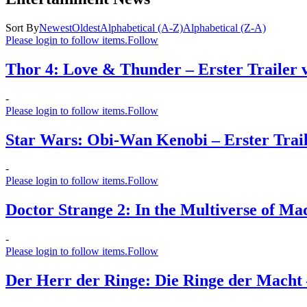
Sort By
Newest
Oldest
Alphabetical (A-Z)
Alphabetical (Z-A)
Please login to follow items.
Follow
Thor 4: Love & Thunder – Erster Trailer v
-
Please login to follow items.
Follow
Star Wars: Obi-Wan Kenobi – Erster Traile
-
Please login to follow items.
Follow
Doctor Strange 2: In the Multiverse of Mad
-
Please login to follow items.
Follow
Der Herr der Ringe: Die Ringe der Macht –