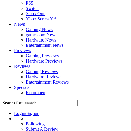
PS5
Switch
Xbox One
Xbox Series X|S
News
Gaming News
gamescom News
Hardware News
Entertainment News
Previews
Gaming Previews
Hardware Previews
Reviews
Gaming Reviews
Hardware Reviews
Entertainment Reviews
Specials
Kolumnen
Search for:
Login/Signup
Following
Submit A Review