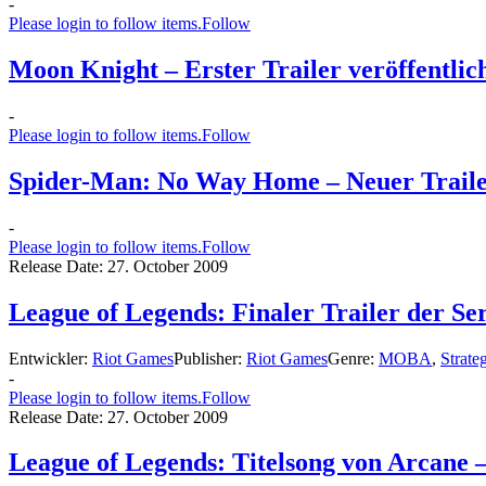
-
Please login to follow items.
Follow
Moon Knight – Erster Trailer veröffentlic
-
Please login to follow items.
Follow
Spider-Man: No Way Home – Neuer Trailer
-
Please login to follow items.
Follow
Release Date:
27. October 2009
League of Legends: Finaler Trailer der Se
Entwickler:
Riot Games
Publisher:
Riot Games
Genre:
MOBA
,
Strate
-
Please login to follow items.
Follow
Release Date:
27. October 2009
League of Legends: Titelsong von Arcane