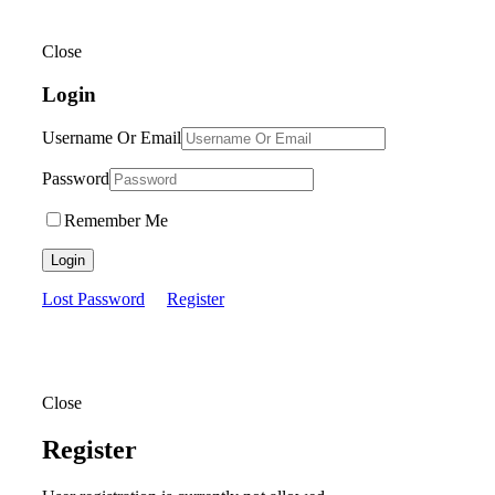
Close
Login
Username Or Email
Password
Remember Me
Login
Lost Password
Register
Close
Register