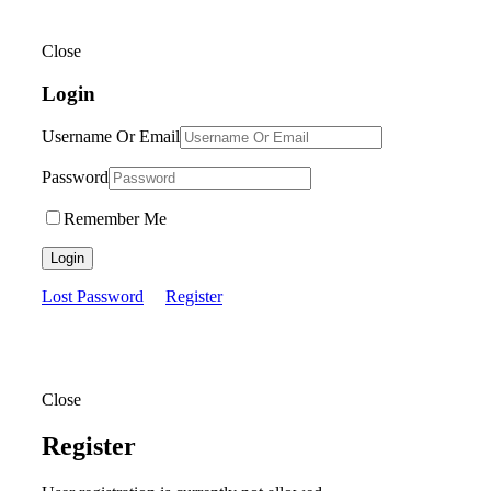
Close
Login
Username Or Email
Password
Remember Me
Login
Lost Password
Register
Close
Register