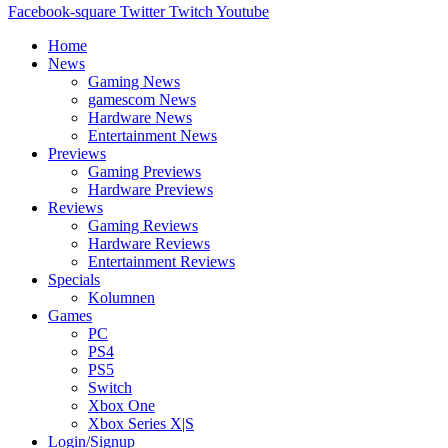
Facebook-square
Twitter
Twitch
Youtube
Home
News
Gaming News
gamescom News
Hardware News
Entertainment News
Previews
Gaming Previews
Hardware Previews
Reviews
Gaming Reviews
Hardware Reviews
Entertainment Reviews
Specials
Kolumnen
Games
PC
PS4
PS5
Switch
Xbox One
Xbox Series X|S
Login/Signup