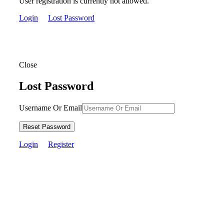
User registration is currently not allowed.
Login
Lost Password
Close
Lost Password
Username Or Email
Reset Password
Login
Register