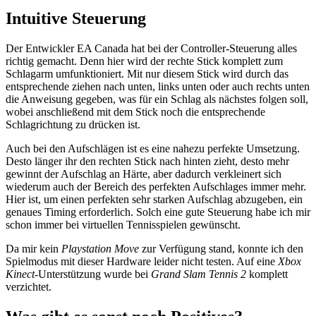
Intuitive Steuerung
Der Entwickler EA Canada hat bei der Controller-Steuerung alles
richtig gemacht. Denn hier wird der rechte Stick komplett zum
Schlagarm umfunktioniert. Mit nur diesem Stick wird durch das
entsprechende ziehen nach unten, links unten oder auch rechts unten
die Anweisung gegeben, was für ein Schlag als nächstes folgen soll,
wobei anschließend mit dem Stick noch die entsprechende
Schlagrichtung zu drücken ist.
Auch bei den Aufschlägen ist es eine nahezu perfekte Umsetzung.
Desto länger ihr den rechten Stick nach hinten zieht, desto mehr
gewinnt der Aufschlag an Härte, aber dadurch verkleinert sich
wiederum auch der Bereich des perfekten Aufschlages immer mehr.
Hier ist, um einen perfekten sehr starken Aufschlag abzugeben, ein
genaues Timing erforderlich. Solch eine gute Steuerung habe ich mir
schon immer bei virtuellen Tennisspielen gewünscht.
Da mir kein
Playstation Move
zur Verfügung stand, konnte ich den
Spielmodus mit dieser Hardware leider nicht testen. Auf eine
Xbox
Kinect
-Unterstützung wurde bei
Grand Slam Tennis 2
komplett
verzichtet.