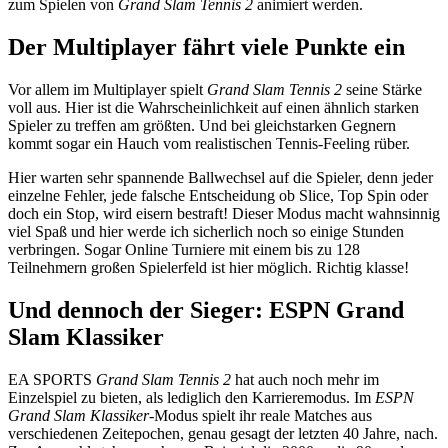
zum Spielen von
Grand Slam Tennis 2
animiert werden.
Der Multiplayer fährt viele Punkte ein
Vor allem im Multiplayer spielt
Grand Slam Tennis 2
seine Stärke
voll aus. Hier ist die Wahrscheinlichkeit auf einen ähnlich starken
Spieler zu treffen am größten. Und bei gleichstarken Gegnern
kommt sogar ein Hauch vom realistischen Tennis-Feeling rüber.
Hier warten sehr spannende Ballwechsel auf die Spieler, denn jeder
einzelne Fehler, jede falsche Entscheidung ob Slice, Top Spin oder
doch ein Stop, wird eisern bestraft! Dieser Modus macht wahnsinnig
viel Spaß und hier werde ich sicherlich noch so einige Stunden
verbringen. Sogar Online Turniere mit einem bis zu 128
Teilnehmern großen Spielerfeld ist hier möglich. Richtig klasse!
Und dennoch der Sieger: ESPN Grand
Slam Klassiker
EA SPORTS
Grand Slam Tennis 2
hat auch noch mehr im
Einzelspiel zu bieten, als lediglich den Karrieremodus. Im
ESPN
Grand Slam Klassiker
-Modus spielt ihr reale Matches aus
verschiedenen Zeitepochen, genau gesagt der letzten 40 Jahre, nach.