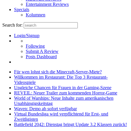
Entertainment Reviews
Specials
Kolumnen
Search for:
Login/Signup
Following
Submit A Review
Posts Dashboard
Für wen lohnt sich die Minecraft-Server-Miete?
Willkommen im Restaurant: Die Top 3 Restaurant-
Videospiele
Ungleiche Chancen für Frauen in der Gaming-Szene
REVEIL: Neuer Trailer zum kommenden Horror-Game
World of Warships: Neue Inhalte zum amerikanischen
Unabhängigskeitstag
Waven: Demo ab sofort verfügbar
Virtual Bundesliga wird verpflichtend für Erst- und
Zweitligisten
Battlefield 2042: Dienstag bringt Update 3.2 Klassen zurück!