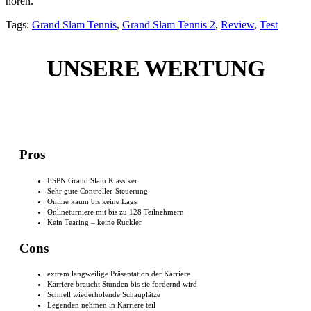
hören.
Tags:
Grand Slam Tennis
,
Grand Slam Tennis 2
,
Review
,
Test
UNSERE WERTUNG
Pros
ESPN Grand Slam Klassiker
Sehr gute Controller-Steuerung
Online kaum bis keine Lags
Onlineturniere mit bis zu 128 Teilnehmern
Kein Tearing – keine Ruckler
Cons
extrem langweilige Präsentation der Karriere
Karriere braucht Stunden bis sie fordernd wird
Schnell wiederholende Schauplätze
Legenden nehmen in Karriere teil