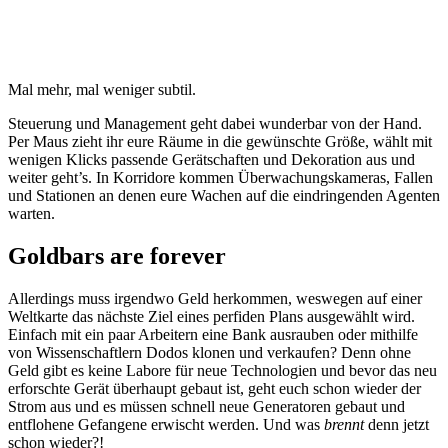
Mal mehr, mal weniger subtil.
Steuerung und Management geht dabei wunderbar von der Hand.
Per Maus zieht ihr eure Räume in die gewünschte Größe, wählt mit
wenigen Klicks passende Gerätschaften und Dekoration aus und
weiter geht’s. In Korridore kommen Überwachungskameras, Fallen
und Stationen an denen eure Wachen auf die eindringenden Agenten
warten.
Goldbars are forever
Allerdings muss irgendwo Geld herkommen, weswegen auf einer
Weltkarte das nächste Ziel eines perfiden Plans ausgewählt wird.
Einfach mit ein paar Arbeitern eine Bank ausrauben oder mithilfe
von Wissenschaftlern Dodos klonen und verkaufen? Denn ohne
Geld gibt es keine Labore für neue Technologien und bevor das neu
erforschte Gerät überhaupt gebaut ist, geht euch schon wieder der
Strom aus und es müssen schnell neue Generatoren gebaut und
entflohene Gefangene erwischt werden. Und was
brennt
denn jetzt
schon wieder?!