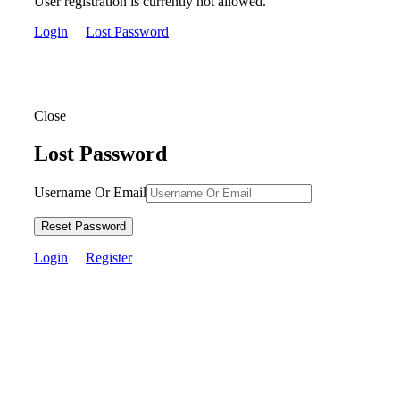
User registration is currently not allowed.
Login
Lost Password
Close
Lost Password
Username Or Email
Reset Password
Login
Register