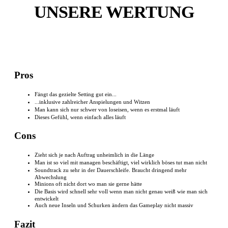
UNSERE WERTUNG
Pros
Fängt das gezielte Setting gut ein...
...inklusive zahlreicher Anspielungen und Witzen
Man kann sich nur schwer von loseisen, wenn es erstmal läuft
Dieses Gefühl, wenn einfach alles läuft
Cons
Zieht sich je nach Auftrag unheimlich in die Länge
Man ist so viel mit managen beschäftigt, viel wirklich böses tut man nicht
Soundtrack zu sehr in der Dauerschleife. Braucht dringend mehr
Abwechslung
Minions oft nicht dort wo man sie gerne hätte
Die Basis wird schnell sehr voll wenn man nicht genau weiß wie man sich
entwickelt
Auch neue Inseln und Schurken ändern das Gameplay nicht massiv
Fazit