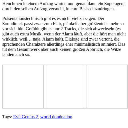
Henchmen in einem Aufzug warten und genau dann ein Superagent
durch den selben Aufzug versucht, in eure Basis einzudringen.
Präsentationstechnisch gibt es es nicht viel zu sagen. Der
Soundtrack passt zwar zum Flair, plänkelt aber größtenteils mehr so
vor sich hin. Gefühlt gibt es nur 2 Tracks, die sich abwechseln (es
gibt auch extra Musik, wenn der Alarm läuft, aber die hört man nicht
wirklich, weil… naja, Alarm halt). Dialoge sind zwar vertont, die
sprechenden Charaktere allerdings eher minimalistisch animiert. Das
tut dem Gesamtwerk aber auch keinen großen Abbruch, die Witze
landen auch so.
Tags:
Evil Genius 2
,
world domination