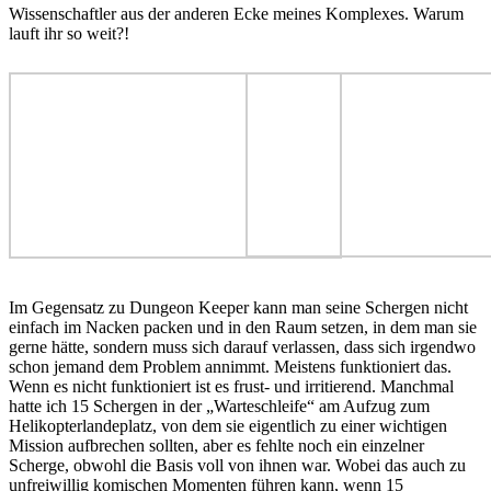
Wissenschaftler aus der anderen Ecke meines Komplexes. Warum
lauft ihr so weit?!
Im Gegensatz zu Dungeon Keeper kann man seine Schergen nicht
einfach im Nacken packen und in den Raum setzen, in dem man sie
gerne hätte, sondern muss sich darauf verlassen, dass sich irgendwo
schon jemand dem Problem annimmt. Meistens funktioniert das.
Wenn es nicht funktioniert ist es frust- und irritierend. Manchmal
hatte ich 15 Schergen in der „Warteschleife“ am Aufzug zum
Helikopterlandeplatz, von dem sie eigentlich zu einer wichtigen
Mission aufbrechen sollten, aber es fehlte noch ein einzelner
Scherge, obwohl die Basis voll von ihnen war. Wobei das auch zu
unfreiwillig komischen Momenten führen kann, wenn 15