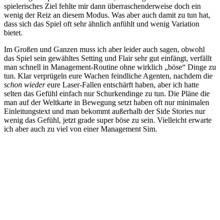
spielerisches Ziel fehlte mir dann überraschenderweise doch ein
wenig der Reiz an diesem Modus. Was aber auch damit zu tun hat,
dass sich das Spiel oft sehr ähnlich anfühlt und wenig Variation
bietet.
Im Großen und Ganzen muss ich aber leider auch sagen, obwohl
das Spiel sein gewähltes Setting und Flair sehr gut einfängt, verfällt
man schnell in Management-Routine ohne wirklich „böse“ Dinge zu
tun. Klar verprügeln eure Wachen feindliche Agenten, nachdem die
schon wieder
eure Laser-Fallen entschärft haben, aber ich hatte
selten das Gefühl einfach nur Schurkendinge zu tun. Die Pläne die
man auf der Weltkarte in Bewegung setzt haben oft nur minimalen
Einleitungstext und man bekommt außerhalb der Side Stories nur
wenig das Gefühl, jetzt grade super böse zu sein. Vielleicht erwarte
ich aber auch zu viel von einer Management Sim.