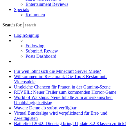
Entertainment Reviews
Specials
Kolumnen
Search for:
Login/Signup
Following
Submit A Review
Posts Dashboard
Für wen lohnt sich die Minecraft-Server-Miete?
Willkommen im Restaurant: Die Top 3 Restaurant-
Videospiele
Ungleiche Chancen für Frauen in der Gaming-Szene
REVEIL: Neuer Trailer zum kommenden Horror-Game
World of Warships: Neue Inhalte zum amerikanischen
Unabhängigskeitstag
Waven: Demo ab sofort verfügbar
Virtual Bundesliga wird verpflichtend für Erst- und
Zweitligisten
Battlefield 2042: Dienstag bringt Update 3.2 Klassen zurück!