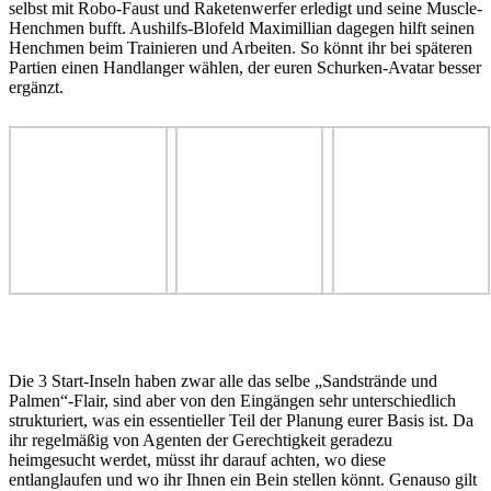
selbst mit Robo-Faust und Raketenwerfer erledigt und seine Muscle-
Henchmen bufft. Aushilfs-Blofeld Maximillian dagegen hilft seinen
Henchmen beim Trainieren und Arbeiten. So könnt ihr bei späteren
Partien einen Handlanger wählen, der euren Schurken-Avatar besser
ergänzt.
Die 3 Start-Inseln haben zwar alle das selbe „Sandstrände und
Palmen“-Flair, sind aber von den Eingängen sehr unterschiedlich
strukturiert, was ein essentieller Teil der Planung eurer Basis ist. Da
ihr regelmäßig von Agenten der Gerechtigkeit geradezu
heimgesucht werdet, müsst ihr darauf achten, wo diese
entlanglaufen und wo ihr Ihnen ein Bein stellen könnt. Genauso gilt