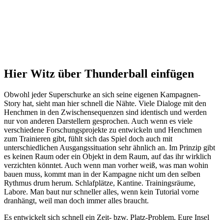
Hier Witz über Thunderball einfügen
Obwohl jeder Superschurke an sich seine eigenen Kampagnen-
Story hat, sieht man hier schnell die Nähte. Viele Dialoge mit den
Henchmen in den Zwischensequenzen sind identisch und werden
nur von anderen Darstellern gesprochen. Auch wenn es viele
verschiedene Forschungsprojekte zu entwickeln und Henchmen
zum Trainieren gibt, fühlt sich das Spiel doch auch mit
unterschiedlichen Ausgangssituation sehr ähnlich an. Im Prinzip gibt
es keinen Raum oder ein Objekt in dem Raum, auf das ihr wirklich
verzichten könntet. Auch wenn man vorher weiß, was man wohin
bauen muss, kommt man in der Kampagne nicht um den selben
Rythmus drum herum. Schlafplätze, Kantine. Trainingsräume,
Labore. Man baut nur schneller alles, wenn kein Tutorial vorne
dranhängt, weil man doch immer alles braucht.
Es entwickelt sich schnell ein Zeit- bzw. Platz-Problem. Eure Insel