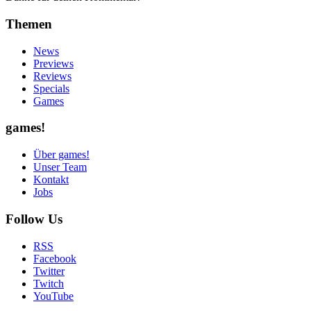
Themen
News
Previews
Reviews
Specials
Games
games!
Über games!
Unser Team
Kontakt
Jobs
Follow Us
RSS
Facebook
Twitter
Twitch
YouTube