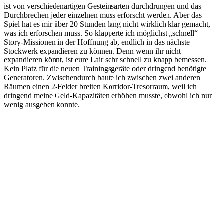
ist von verschiedenartigen Gesteinsarten durchdrungen und das
Durchbrechen jeder einzelnen muss erforscht werden. Aber das
Spiel hat es mir über 20 Stunden lang nicht wirklich klar gemacht,
was ich erforschen muss. So klapperte ich möglichst „schnell“
Story-Missionen in der Hoffnung ab, endlich in das nächste
Stockwerk expandieren zu können. Denn wenn ihr nicht
expandieren könnt, ist eure Lair sehr schnell zu knapp bemessen.
Kein Platz für die neuen Trainingsgeräte oder dringend benötigte
Generatoren. Zwischendurch baute ich zwischen zwei anderen
Räumen einen 2-Felder breiten Korridor-Tresorraum, weil ich
dringend meine Geld-Kapazitäten erhöhen musste, obwohl ich nur
wenig ausgeben konnte.