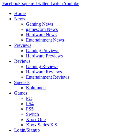
Facebook-square
Twitter
Twitch
Youtube
Home
News
Gaming News
gamescom News
Hardware News
Entertainment News
Previews
Gaming Previews
Hardware Previews
Reviews
Gaming Reviews
Hardware Reviews
Entertainment Reviews
Specials
Kolumnen
Games
PC
PS4
PS5
Switch
Xbox One
Xbox Series X|S
Login/Signup