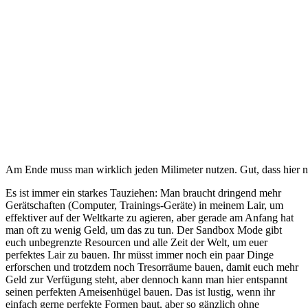
Am Ende muss man wirklich jeden Milimeter nutzen. Gut, dass hier 
Es ist immer ein starkes Tauziehen: Man braucht dringend mehr
Gerätschaften (Computer, Trainings-Geräte) in meinem Lair, um
effektiver auf der Weltkarte zu agieren, aber gerade am Anfang hat
man oft zu wenig Geld, um das zu tun. Der Sandbox Mode gibt
euch unbegrenzte Resourcen und alle Zeit der Welt, um euer
perfektes Lair zu bauen. Ihr müsst immer noch ein paar Dinge
erforschen und trotzdem noch Tresorräume bauen, damit euch mehr
Geld zur Verfügung steht, aber dennoch kann man hier entspannt
seinen perfekten Ameisenhügel bauen. Das ist lustig, wenn ihr
einfach gerne perfekte Formen baut, aber so gänzlich ohne