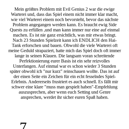
Mein größtes Problem mit Evil Genius 2 war die ewige
Warterei und, dass das Spiel einem nicht immer klar macht,
wie viel Warterei einem noch bevorsteht, bevor das nächste
Problem angegangen werden kann. Es braucht ewig Side
Quests zu erfüllen ,und man kann immer nur eine auf einmal
machen. Es ist nie ganz ersichtlich, was mir etwas bringt.
Nach 23 Stunden Spielzeit kann ich ENDLICH den Hai-
Tank erforschen und bauen. Obwohl die viele Warterei oft
meine Geduld strapaziert, hatte mich das Spiel doch oft immer
lange in seinen Klauen. Die langsam voran schreitende
Perfektionierung eurer Basis ist ein sehr reizvolles
Unterfangen. Auf einmal war es schon wieder 3 Stunden
später obwohl ich "nur kurz" reinschauen wollte. Das ist auf
der einen Seite ein Zeichen für ein echt fesselndes Spiel-
Erlebnis. Andererseits frustriert es auch schnell. Es fällt mir
schwer eine klare "muss man gespielt haben"-Empfehlung
auszusprechen, aber wenn euch Setting und Genre
ansprechen, werdet ihr sicher euren Spaß haben.
7