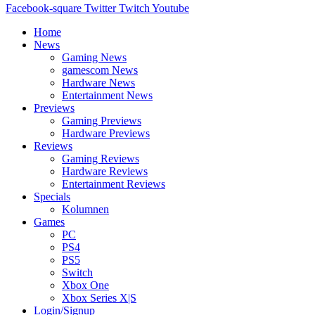
Facebook-square
Twitter
Twitch
Youtube
Home
News
Gaming News
gamescom News
Hardware News
Entertainment News
Previews
Gaming Previews
Hardware Previews
Reviews
Gaming Reviews
Hardware Reviews
Entertainment Reviews
Specials
Kolumnen
Games
PC
PS4
PS5
Switch
Xbox One
Xbox Series X|S
Login/Signup