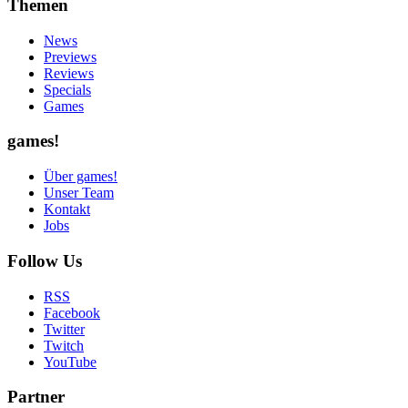
Themen
News
Previews
Reviews
Specials
Games
games!
Über games!
Unser Team
Kontakt
Jobs
Follow Us
RSS
Facebook
Twitter
Twitch
YouTube
Partner