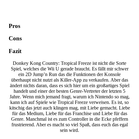
Pros
Cons
Fazit
Donkey Kong Country: Tropical Freeze ist nicht die Sorte
Spiel, welches die Wii U gerade braucht. Es fällt mir schwer
ein 2D Jump’n Run das die Funktionen der Konsole
überhaupt nicht nutzt als Killer-App zu verkaufen. Aber das
ändert nichts daran, dass es sich hier um ein großartiges Spiel
handelt und einer der besten Genre-Vertreter der letzten 5
Jahre. Wenn mich jemand fragt, warum ich Nintendo so mag,
kann ich auf Spiele wie Tropical Freeze verweisen. Es ist, so
kitschig das jetzt auch klingen mag, mit Liebe gemacht. Liebe
für das Medium, Liebe für das Franchise und Liebe für das
Genre. Manchmal ist es zum Controller in die Ecke pfeffern
frustrierend. Aber es macht so viel Spaß, dass euch das egal
sein wird.