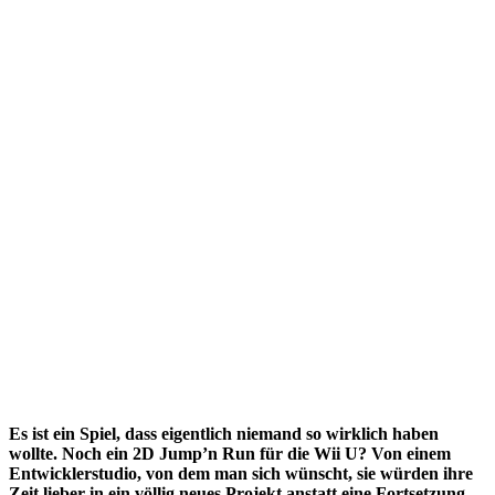
Es ist ein Spiel, dass eigentlich niemand so wirklich haben
wollte. Noch ein 2D Jump’n Run für die Wii U? Von einem
Entwicklerstudio, von dem man sich wünscht, sie würden ihre
Zeit lieber in ein völlig neues Projekt anstatt eine Fortsetzung