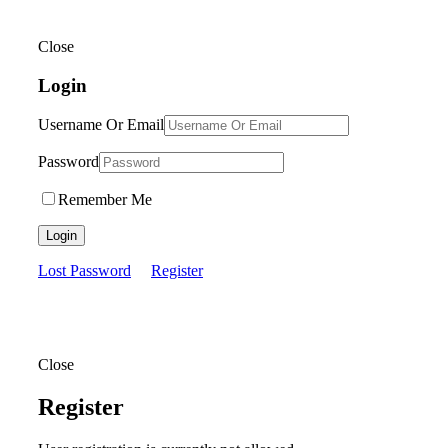
Close
Login
Username Or Email
Password
Remember Me
Login
Lost Password
Register
Close
Register