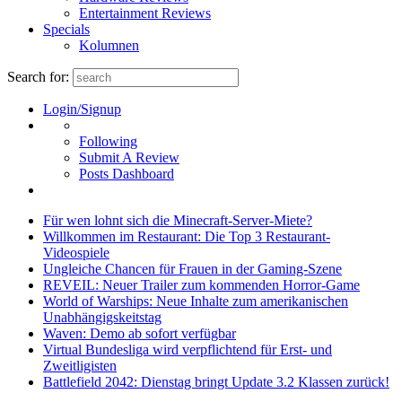
Entertainment Reviews
Specials
Kolumnen
Search for:
Login/Signup
Following
Submit A Review
Posts Dashboard
Für wen lohnt sich die Minecraft-Server-Miete?
Willkommen im Restaurant: Die Top 3 Restaurant-
Videospiele
Ungleiche Chancen für Frauen in der Gaming-Szene
REVEIL: Neuer Trailer zum kommenden Horror-Game
World of Warships: Neue Inhalte zum amerikanischen
Unabhängigskeitstag
Waven: Demo ab sofort verfügbar
Virtual Bundesliga wird verpflichtend für Erst- und
Zweitligisten
Battlefield 2042: Dienstag bringt Update 3.2 Klassen zurück!