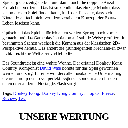
Spieler gleichzeitig sterben und damit auch die doppelte Anzahl
Extraleben verlieren. Das ist so ziemlich das einzige Manko, dass
ich an diesem Spiel finden kann, inkl. der Tatsache, dass sich
Nintendo einfach nicht von dem veraltetem Konzept der Extra-
Leben loseisen kann.
Optisch hat das Spiel natürlich einen weiten Sprung nach vorne
gemacht und das Gameplay hat davon auf subtile Weise profitiert. In
bestimmten Szenen wechselt die Kamera aus der klassischen 2D-
Perspektive heraus. Das ändert die grundlegenden Mechaniken zwar
nicht, macht die Welt aber viel lebhafter.
Der Soundtrack ist eine wahre Wonne. Der original Donkey Kong
Country-Komponist
David Wise
konnte für das Spiel gewonnen
werden und sorgt für eine wundervolle musikalische Untermalung
die nicht nur jedes Level perfekt begleitet, sondern auch für den
einen oder anderen Nostalgie-Flash sorgt.
Tags:
Donkey Kong
,
Donkey Kong Country: Tropical Freeze
,
Review
,
Test
UNSERE WERTUNG