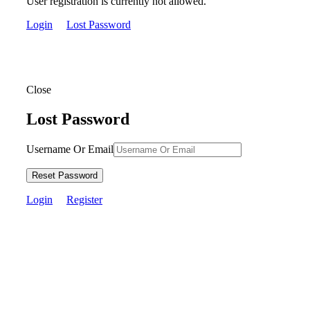
User registration is currently not allowed.
Login
Lost Password
Close
Lost Password
Username Or Email
Reset Password
Login
Register