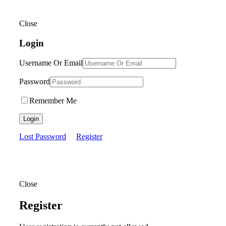
Close
Login
Username Or Email
Password
Remember Me
Login
Lost Password
Register
Close
Register