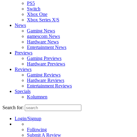
PS5
Switch
Xbox One
Xbox Series X|S
News
Gaming News
gamescom News
Hardware News
Entertainment News
Previews
Gaming Previews
Hardware Previews
Reviews
Gaming Reviews
Hardware Reviews
Entertainment Reviews
Specials
Kolumnen
Search for:
Login/Signup
Following
Submit A Review