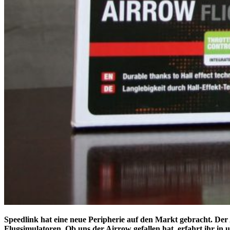
Speedlink hat eine neue Peripherie auf den Markt gebracht. De
Flugsimulatoren. Ob uns der Airrow gefallen hat, erfahrt ihr in 