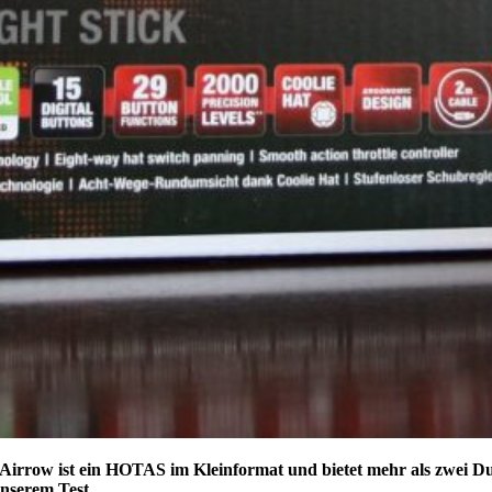
r Airrow ist ein HOTAS im Kleinformat und bietet mehr als zwei 
unserem Test.