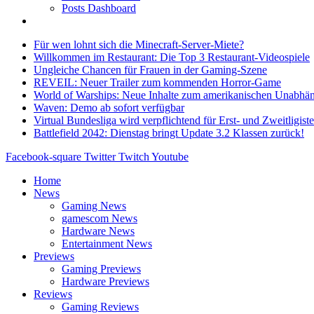
Posts Dashboard
Für wen lohnt sich die Minecraft-Server-Miete?
Willkommen im Restaurant: Die Top 3 Restaurant-Videospiele
Ungleiche Chancen für Frauen in der Gaming-Szene
REVEIL: Neuer Trailer zum kommenden Horror-Game
World of Warships: Neue Inhalte zum amerikanischen Unabhän
Waven: Demo ab sofort verfügbar
Virtual Bundesliga wird verpflichtend für Erst- und Zweitligist
Battlefield 2042: Dienstag bringt Update 3.2 Klassen zurück!
Facebook-square
Twitter
Twitch
Youtube
Home
News
Gaming News
gamescom News
Hardware News
Entertainment News
Previews
Gaming Previews
Hardware Previews
Reviews
Gaming Reviews