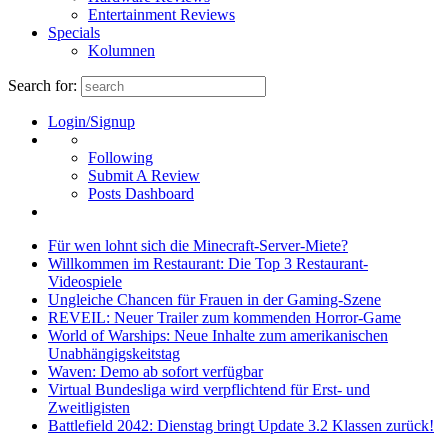
Entertainment Reviews
Specials
Kolumnen
Search for:
Login/Signup
Following
Submit A Review
Posts Dashboard
Für wen lohnt sich die Minecraft-Server-Miete?
Willkommen im Restaurant: Die Top 3 Restaurant-
Videospiele
Ungleiche Chancen für Frauen in der Gaming-Szene
REVEIL: Neuer Trailer zum kommenden Horror-Game
World of Warships: Neue Inhalte zum amerikanischen
Unabhängigskeitstag
Waven: Demo ab sofort verfügbar
Virtual Bundesliga wird verpflichtend für Erst- und
Zweitligisten
Battlefield 2042: Dienstag bringt Update 3.2 Klassen zurück!