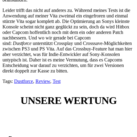
Leider trifft das nicht auf anderes zu. Während meines Tests ist die
Anwendung auf meiner Vita zweimal ein eingefroren und einmal
stürzte Vita sogar komplett ab. Die Optimierung an Sonys kleinste
Konsole scheint nicht ganz geglückt zu sein, doch da wird Hitbox
oder Capcom hoffentlich noch mit dem ein oder anderen Patch
nachbessern. Und wo wir gerade bei Capcom
sind:
Dustforce
unterstützt Crossplay und Crosssave-Möglichkeiten
zwischen PS3 und PS Vita. Auf das Crossbuy-Feature hat man hier
aber verzichtet, was für Indie-Entwickler auf Sony-Konsolen
untypisch ist. Daher ist es meine Vermutung, dass es Capcoms
Entscheidung war darauf zu verzichten, um für zwei Versionen
direkt doppelt zur Kasse zu bitten.
Tags:
Dustforce
,
Review
,
Test
UNSERE WERTUNG