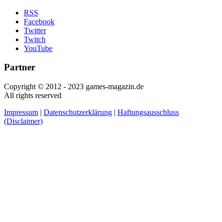
RSS
Facebook
Twitter
Twitch
YouTube
Partner
Copyright © 2012 - 2023 games-magazin.de
All rights reserved
Impressum
|
Datenschutzerklärung
|
Haftungsausschluss
(Disclaimer)