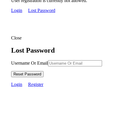
User registration is currently not allowed.
Login
Lost Password
Close
Lost Password
Username Or Email
Reset Password
Login
Register