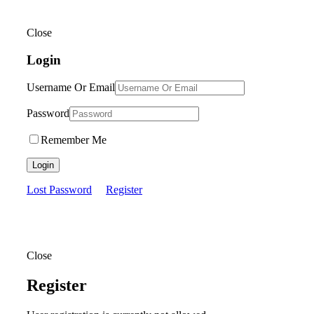
Close
Login
Username Or Email
Password
Remember Me
Login
Lost Password
Register
Close
Register