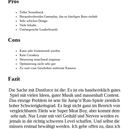
Pros
Toller Soundtrack
Herausforderndes Gameplay, das zu häufigen Runs einlädt
Sehr schickes Design
Viele Inhalte
Umfangreiche Leaderboards
Cons
Kann sehr frustrierend werden
Kein Crossbuy
Steuerung manchmal ungenau
Optimierung nicht sehr gut
Zu weit vom Geschehen entfernte Kamera
Fazit
Die Sache mit Dustforce ist die: Es ist ein handwerklich gutes
Spiel mit vielen Ideen, guter Musik und massenhaft Content.
Das einzige Problem ist sein für Jump’n’Run-Spiele ziemlich
hoher Schwierigkeitsgrad. Es liegt nicht ganz im Bereich von
vergleichbaren Titeln wie Super Meat Boy, aber kommt dem
sehr nah. Nur Leute mit viel Geduld und Nerven werden es
jemals in die richtig schweren Level schaffen. Und selbst die
müssen erstmal bewältigt werden. Ich gebe offen zu, dass ich