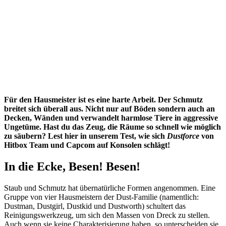
Für den Hausmeister ist es eine harte Arbeit. Der Schmutz
breitet sich überall aus. Nicht nur auf Böden sondern auch an
Decken, Wänden und verwandelt harmlose Tiere in aggressive
Ungetüme. Hast du das Zeug, die Räume so schnell wie möglich
zu säubern? Lest hier in unserem Test, wie sich
Dustforce
von
Hitbox Team und Capcom auf Konsolen schlägt!
In die Ecke, Besen! Besen!
Staub und Schmutz hat übernatürliche Formen angenommen. Eine
Gruppe von vier Hausmeistern der Dust-Familie (namentlich:
Dustman, Dustgirl, Dustkid und Dustworth) schultert das
Reinigungswerkzeug, um sich den Massen von Dreck zu stellen.
Auch wenn sie keine Charakterisierung haben, so unterscheiden sie