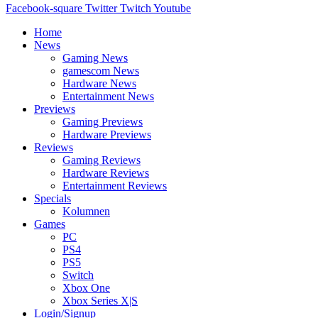
Facebook-square
Twitter
Twitch
Youtube
Home
News
Gaming News
gamescom News
Hardware News
Entertainment News
Previews
Gaming Previews
Hardware Previews
Reviews
Gaming Reviews
Hardware Reviews
Entertainment Reviews
Specials
Kolumnen
Games
PC
PS4
PS5
Switch
Xbox One
Xbox Series X|S
Login/Signup