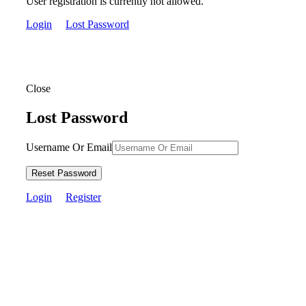
User registration is currently not allowed.
Login
Lost Password
Close
Lost Password
Username Or Email
Reset Password
Login
Register