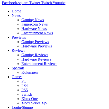
Facebook-square
Twitter
Twitch
Youtube
Home
News
Gaming News
gamescom News
Hardware News
Entertainment News
Previews
Gaming Previews
Hardware Previews
Reviews
Gaming Reviews
Hardware Reviews
Entertainment Reviews
Specials
Kolumnen
Games
PC
PS4
PS5
Switch
Xbox One
Xbox Series X|S
Login/Signup