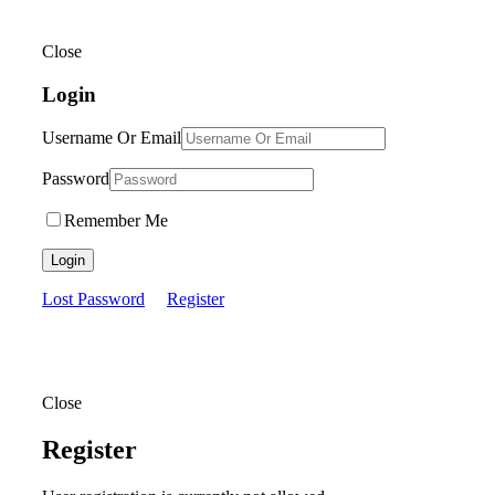
Close
Login
Username Or Email
Password
Remember Me
Login
Lost Password
Register
Close
Register