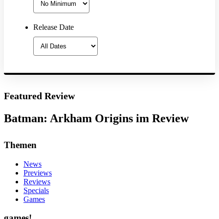
Release Date
Featured Review
Batman: Arkham Origins im Review
Themen
News
Previews
Reviews
Specials
Games
games!