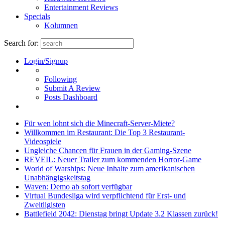
Entertainment Reviews
Specials
Kolumnen
Search for:
Login/Signup
Following
Submit A Review
Posts Dashboard
Für wen lohnt sich die Minecraft-Server-Miete?
Willkommen im Restaurant: Die Top 3 Restaurant-
Videospiele
Ungleiche Chancen für Frauen in der Gaming-Szene
REVEIL: Neuer Trailer zum kommenden Horror-Game
World of Warships: Neue Inhalte zum amerikanischen
Unabhängigskeitstag
Waven: Demo ab sofort verfügbar
Virtual Bundesliga wird verpflichtend für Erst- und
Zweitligisten
Battlefield 2042: Dienstag bringt Update 3.2 Klassen zurück!